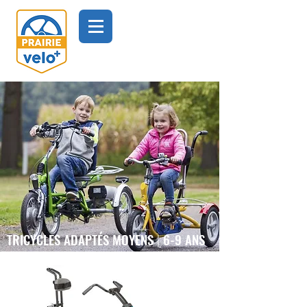
TRICYCLES ADAPTÉS MOYENS
|
6-9 ANS