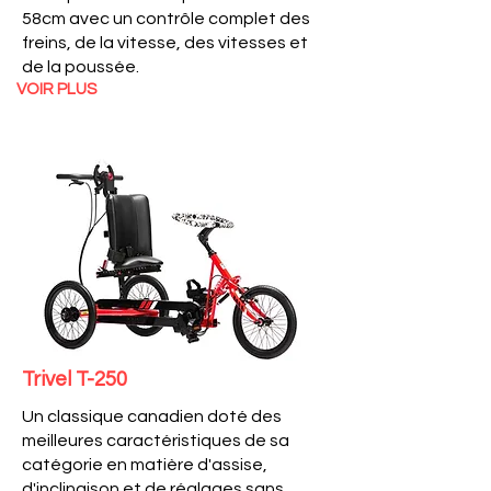
58cm avec un contrôle complet des
freins, de la vitesse, des vitesses et
de la poussée.
VOIR PLUS
Trivel T-250
Un classique canadien doté des
meilleures caractéristiques de sa
catégorie en matière d'assise,
d'inclinaison et de réglages sans