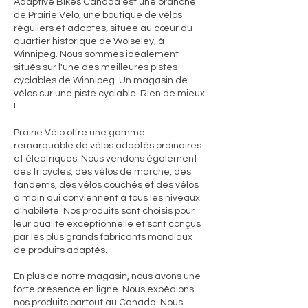
Adaptive Bikes Canada est une branche
de Prairie Vélo, une boutique de vélos
réguliers et adaptés, située au cœur du
quartier historique de Wolseley, à
Winnipeg. Nous sommes idéalement
situés sur l'une des meilleures pistes
cyclables de Winnipeg. Un magasin de
vélos sur une piste cyclable. Rien de mieux
!
Prairie Vélo offre une gamme
remarquable de vélos adaptés ordinaires
et électriques. Nous vendons également
des tricycles, des vélos de marche, des
tandems, des vélos couchés et des vélos
à main qui conviennent à tous les niveaux
d'habileté. Nos produits sont choisis pour
leur qualité exceptionnelle et sont conçus
par les plus grands fabricants mondiaux
de produits adaptés.
En plus de notre magasin, nous avons une
forte présence en ligne. Nous expédions
nos produits partout au Canada. Nous