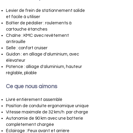
Levier de frein de stationnement solide
et facile à utiliser
Boîtier de pédalier : roulements à
cartouche étanches
Chaîne : KMC avec revêtement
antirouille
Selle : confort cruiser
Guidon : en alliage d'aluminium, avec
élévateur
Potence : alliage d'aluminium, hauteur
réglable, pliable
Ce que nous aimons
Livré entièrement assemblé
Position de conduite ergonomique unique
Vitesse maximale de 32 km/h par charge
Autonomie de 90 km avec une batterie
complètement chargée
Éclairage : Feux avant et arrière