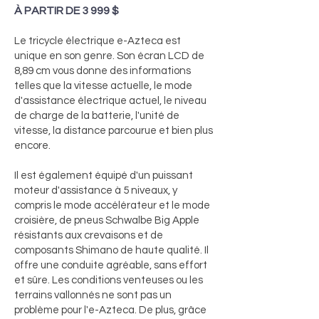
À PARTIR DE 3 999 $
Le tricycle électrique e-Azteca est
unique en son genre. Son écran LCD de
8,89 cm vous donne des informations
telles que la vitesse actuelle, le mode
d'assistance électrique actuel, le niveau
de charge de la batterie, l'unité de
vitesse, la distance parcourue et bien plus
encore.
Il est également équipé d'un puissant
moteur d'assistance à 5 niveaux, y
compris le mode accélérateur et le mode
croisière, de pneus Schwalbe Big Apple
résistants aux crevaisons et de
composants Shimano de haute qualité. Il
offre une conduite agréable, sans effort
et sûre. Les conditions venteuses ou les
terrains vallonnés ne sont pas un
problème pour l'e-Azteca. De plus, grâce