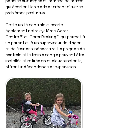
pédales plus larges du marché de masse
qui écartent les pieds et créent d'autres
problèmes posturaux.
Cette unité centrale supporte
également notre système Carer
Control™ ou Carer Braking™ qui permet à
un parent ou à un superviseur de diriger
et de freiner si nécessaire. La poignée de
contrôle et le frein à sangle peuvent être
installés et retirés en quelques instants,
offrant indépendance et supervision.