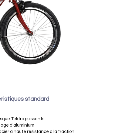
ristiques standard
s
isque Tektro puissants
lliage d'aluminium
acier à haute résistance à la traction