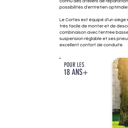
connu des ateliers de réparation
possibilités d'entretien optimale
Le Cortes est équipé d'un siège ro
très facile de monter et de desc
combinaison avec l'entrée basse
suspension réglable et ses pneu
excellent confort de conduite.
POUR LES
18 ANS+