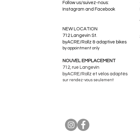
Follow us/suivez-nous:
Instagram and Facebook
​NEW LOCATION
712 Langevin St.
byACRE/Rollz & adaptive bikes
by appointment only
NOUVEL EMPLACEMENT
712, rue Langevin
byACRE/Rollz et
vélos adaptés
sur rendez-vous seulement